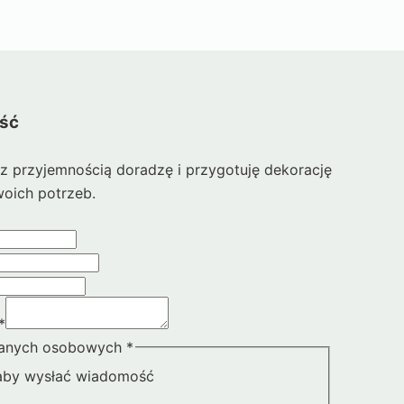
ość
z przyjemnością doradzę i przygotuję dekorację
oich potrzeb.
*
danych osobowych
*
aby wysłać wiadomość