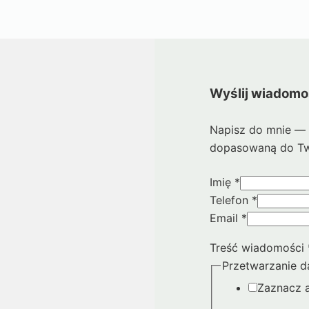
Wyślij wiadom
Napisz do mnie — 
dopasowaną do Tw
Imię
*
Telefon
*
Email
*
Treść wiadomości
Przetwarzanie 
Zaznacz 