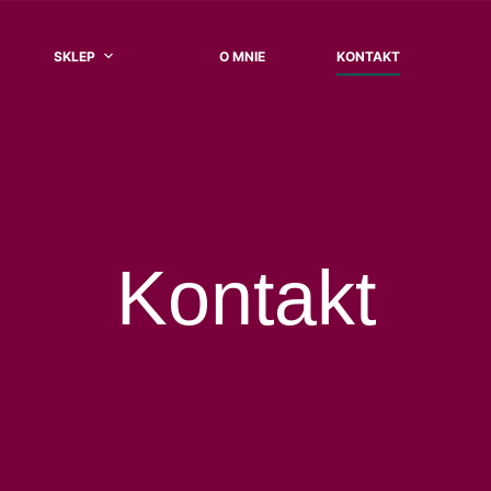
SKLEP
O MNIE
KONTAKT
Kontakt