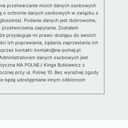
na przetwarzanie moich danych osobowych
ą o ochronie danych osobowych w związku z
 zgłoszenia). Podanie danych jest dobrowolne,
o przetworzenia zapytania. Zostałem
że przysługuje mi prawo dostępu do swoich
ci ich poprawiania, żądania zaprzestania ich
przez kontakt: kontakt@na-polnej.pl.
 Administratorem danych osobowych jest
styczna NA POLNEJ Kinga Butkiewicz z
ocznej przy ul. Polnej 10. Bez wyraźnej zgody
ie będą udostępniane innym odbiorcom